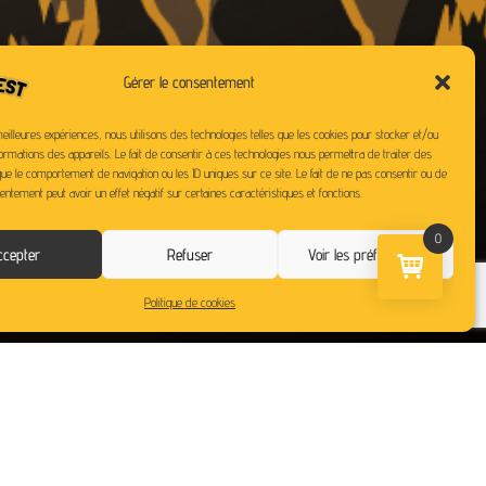
ASSIONS
Gérer le consentement
meilleures expériences, nous utilisons des technologies telles que les cookies pour stocker et/ou
ormations des appareils. Le fait de consentir à ces technologies nous permettra de traiter des
ue le comportement de navigation ou les ID uniques sur ce site. Le fait de ne pas consentir ou de
entement peut avoir un effet négatif sur certaines caractéristiques et fonctions.
0
ccepter
Refuser
Voir les préférences
Politique de cookies
S