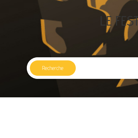
LE FES