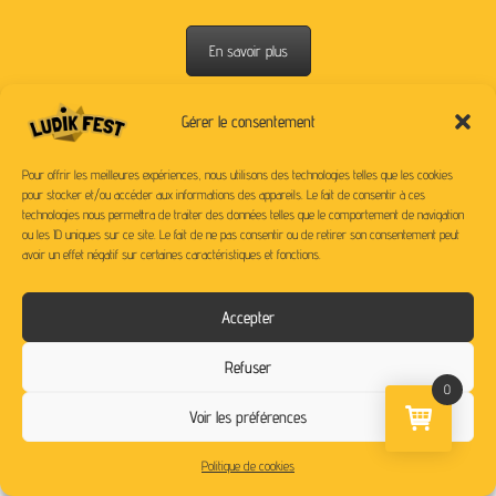
En savoir plus
Gérer le consentement
Pour offrir les meilleures expériences, nous utilisons des technologies telles que les cookies
pour stocker et/ou accéder aux informations des appareils. Le fait de consentir à ces
technologies nous permettra de traiter des données telles que le comportement de navigation
ou les ID uniques sur ce site. Le fait de ne pas consentir ou de retirer son consentement peut
SUIVEZ-NOUS SUR NOS RESEAUX
avoir un effet négatif sur certaines caractéristiques et fonctions.
Accepter
Refuser
0
Voir les préférences
Politique de cookies