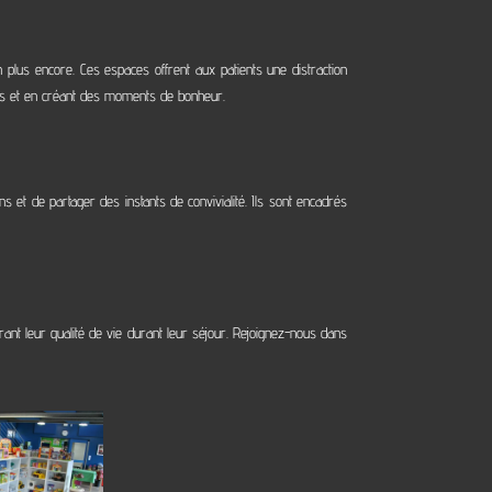
 plus encore. Ces espaces offrent aux patients une distraction
ires et en créant des moments de bonheur.
s et de partager des instants de convivialité. Ils sont encadrés
rant leur qualité de vie durant leur séjour. Rejoignez-nous dans