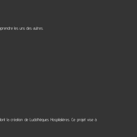
pprendre les uns des autres.
ont la création de Ludothèques Hospitalières. Ce projet vise à