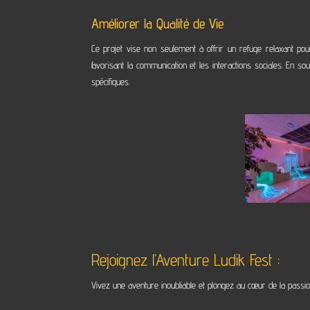
Améliorer la Qualité de Vie
Ce projet vise non seulement à offrir un refuge relaxant pour
favorisant la communication et les interactions sociales. En s
spécifiques.
Rejoignez l’Aventure Ludik Fest :
Vivez une aventure inoubliable et plongez au cœur de la passio