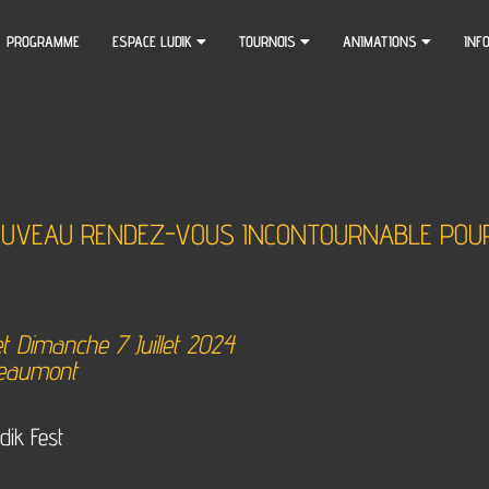
PROGRAMME
ESPACE LUDIK
TOURNOIS
ANIMATIONS
INF
 NOUVEAU RENDEZ-VOUS INCONTOURNABLE POU
t Dimanche 7 Juillet 2024
Beaumont
dik Fest