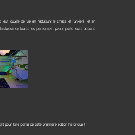
leur qualité de vie en réduisant le stress et l’anxiété, et en
 l’inclusion de toutes les personnes, peu importe leurs besoins
pour faire partie de cette première édition historique !