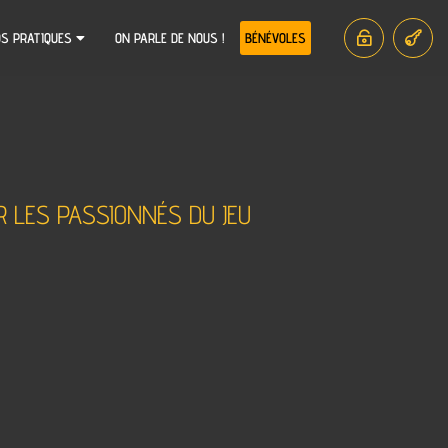
OS PRATIQUES
ON PARLE DE NOUS !
BÉNÉVOLES
R LES PASSIONNÉS DU JEU