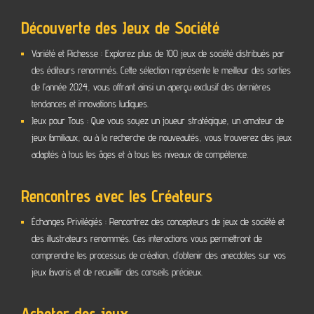
Découverte des Jeux de Société
Variété et Richesse : Explorez plus de 100 jeux de société distribués par
des éditeurs renommés. Cette sélection représente le meilleur des sorties
de l’année 2024, vous offrant ainsi un aperçu exclusif des dernières
tendances et innovations ludiques.
Jeux pour Tous : Que vous soyez un joueur stratégique, un amateur de
jeux familiaux, ou à la recherche de nouveautés, vous trouverez des jeux
adaptés à tous les âges et à tous les niveaux de compétence.
Rencontres avec les Créateurs
Échanges Privilégiés : Rencontrez des concepteurs de jeux de société et
des illustrateurs renommés. Ces interactions vous permettront de
comprendre les processus de création, d’obtenir des anecdotes sur vos
jeux favoris et de
recueillir des conseils précieux.
Acheter des jeux