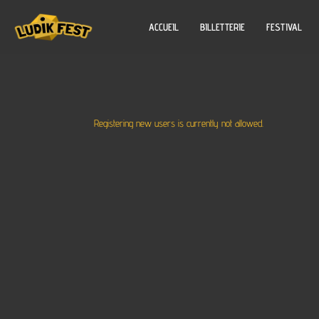
ACCUEIL
BILLETTERIE
FESTIVAL
Registering new users is currently not allowed.