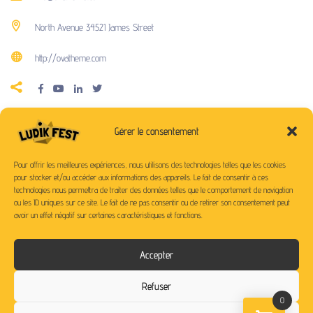
North Avenue 34521 James Street
http://ovatheme.com
Gérer le consentement
Pour offrir les meilleures expériences, nous utilisons des technologies telles que les cookies
pour stocker et/ou accéder aux informations des appareils. Le fait de consentir à ces
technologies nous permettra de traiter des données telles que le comportement de navigation
ou les ID uniques sur ce site. Le fait de ne pas consentir ou de retirer son consentement peut
avoir un effet négatif sur certaines caractéristiques et fonctions.
SUIVEZ-NOUS SUR NOS RESEAUX
Accepter
Refuser
0