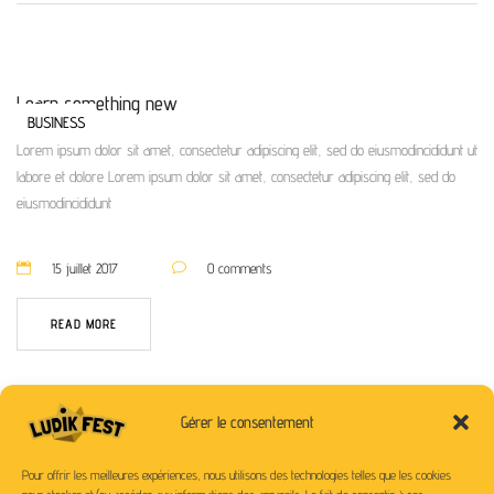
Learn something new
BUSINESS
Lorem ipsum dolor sit amet, consectetur adipiscing elit, sed do eiusmodincididunt ut
labore et dolore Lorem ipsum dolor sit amet, consectetur adipiscing elit, sed do
eiusmodincididunt
15 juillet 2017
0 comments
READ MORE
Gérer le consentement
Pour offrir les meilleures expériences, nous utilisons des technologies telles que les cookies