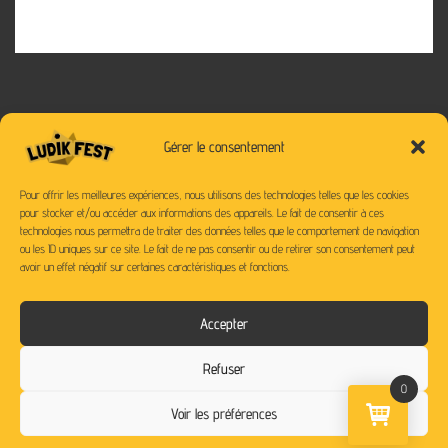
Gérer le consentement
Pour offrir les meilleures expériences, nous utilisons des technologies telles que les cookies
pour stocker et/ou accéder aux informations des appareils. Le fait de consentir à ces
technologies nous permettra de traiter des données telles que le comportement de navigation
ou les ID uniques sur ce site. Le fait de ne pas consentir ou de retirer son consentement peut
avoir un effet négatif sur certaines caractéristiques et fonctions.
SUIVEZ-NOUS SUR NOS RESEAUX
Accepter
Refuser
0
Voir les préférences