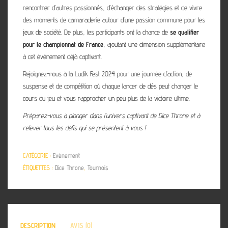
rencontrer d’autres passionnés, d’échanger des stratégies et de vivre
des moments de camaraderie autour d’une passion commune pour les
jeux de société. De plus, les participants ont la chance de
se qualifier
pour le championnat de France
, ajoutant une dimension supplémentaire
à cet événement déjà captivant.
Rejoignez-nous à la Ludik Fest 2024 pour une journée d’action, de
suspense et de compétition où chaque lancer de dés peut changer le
cours du jeu et vous rapprocher un peu plus de la victoire ultime.
Préparez-vous à plonger dans l’univers captivant de Dice Throne et à
relever tous les défis qui se présentent à vous !
CATÉGORIE :
Evènement
ÉTIQUETTES :
Dice Throne
,
Tournois
DESCRIPTION
AVIS (0)